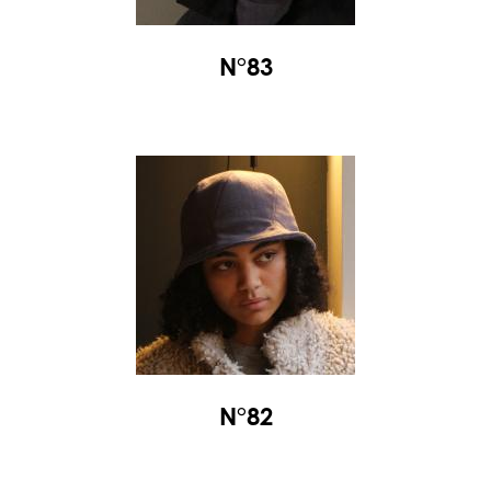
N°83
N°82