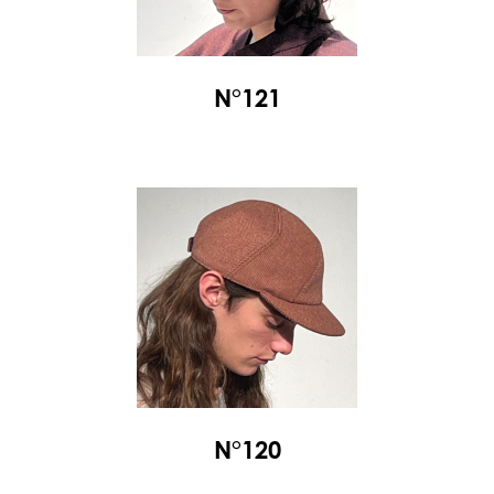
N°121
N°120