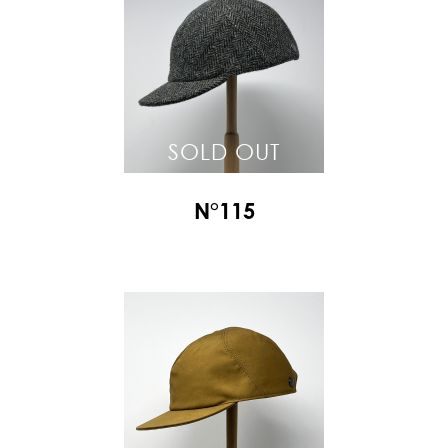
SOLD OUT
N°115