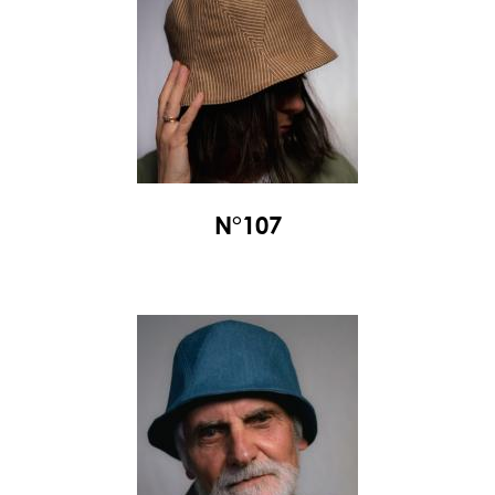
N°107