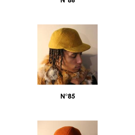
N°86
N°85