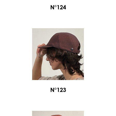
N°124
N°123