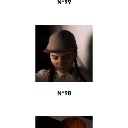
N°99
N°98