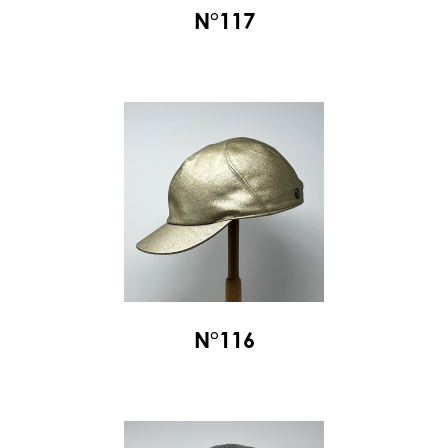
N°117
N°116