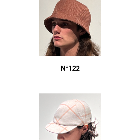
N°122