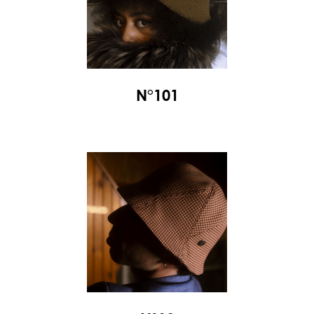
N°101