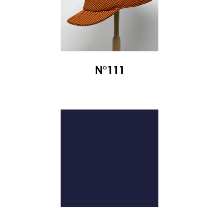
N°111