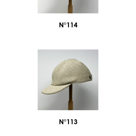
N°114
N°113