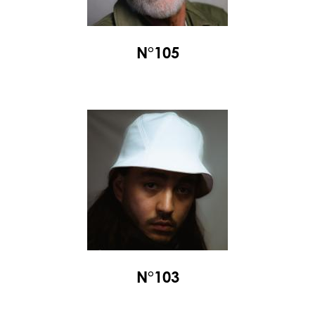
N°105
N°103