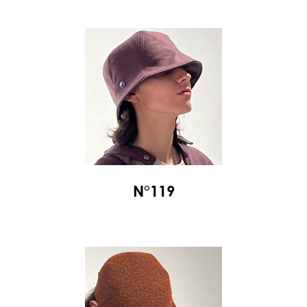
N°119