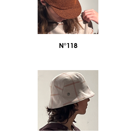
N°118