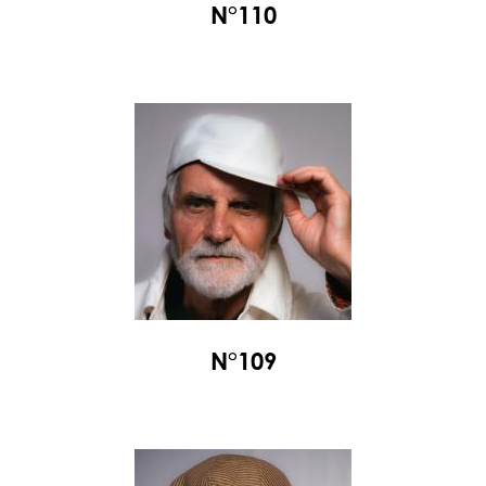
N°110
N°109