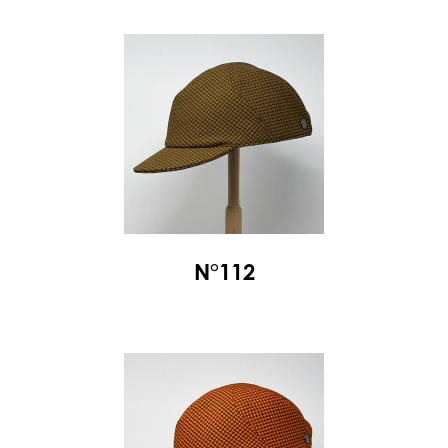
N°112