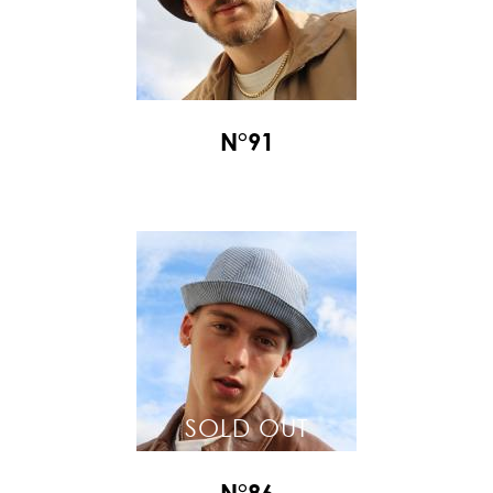
N°91
SOLD OUT