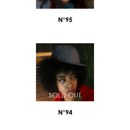
N°95
SOLD OUT
N°94